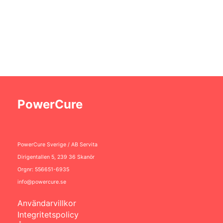
PowerCure
PowerCure Sverige /
AB Servita
Dirigentallen 5,
239 36 Skanör
Orgnr: 556651-6935
info@powercure.se
Användarvillkor
Integritetspolicy