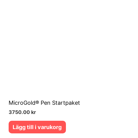
MicroGold® Pen Startpaket
3750.00
kr
Lägg till i varukorg