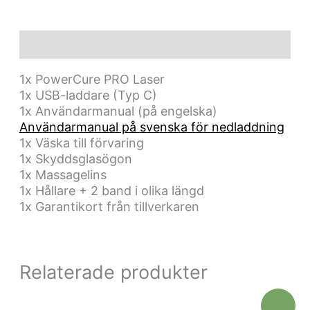
Beskrivning
1x PowerCure PRO Laser
1x USB-laddare (Typ C)
1x Användarmanual (på engelska)
Användarmanual på svenska för nedladdning
1x Väska till förvaring
1x Skyddsglasögon
1x Massagelins
1x Hållare + 2 band i olika längd
1x Garantikort från tillverkaren
Relaterade produkter
Det
Det
Rea!