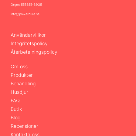
Orgnr: 556651-6935
info@powercure.se
Användarvillkor
Integritetspolicy
Återbetalningspolicy
Om oss
Produkter
Behandling
Husdjur
FAQ
Butik
Blog
Recensioner
Kontakta oss