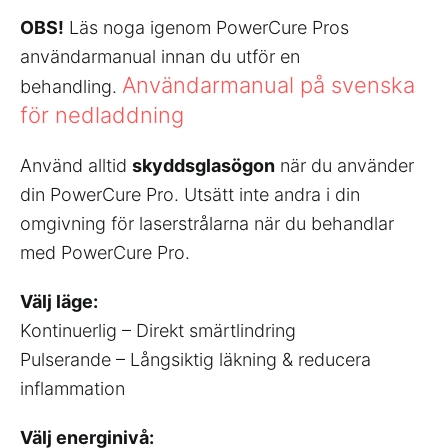
OBS!
Läs noga igenom PowerCure Pros
användarmanual innan du utför en
Användarmanual på svenska
behandling.
för nedladdning
Använd alltid
skyddsglasögon
när du använder
din PowerCure Pro. Utsätt inte andra i din
omgivning för laserstrålarna när du behandlar
med PowerCure Pro.
Välj läge:
Kontinuerlig – Direkt smärtlindring
Pulserande – Långsiktig läkning & reducera
inflammation
Välj energinivå: