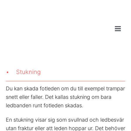
Hoppa
till
innehåll
• Stukning
Du kan skada fotleden om du till exempel trampar
snett eller faller. Det kallas stukning om bara
ledbanden runt fotleden skadas.
En stukning visar sig som svullnad och ledbesvär
utan fraktur eller att leden hoppar ur. Det behöver