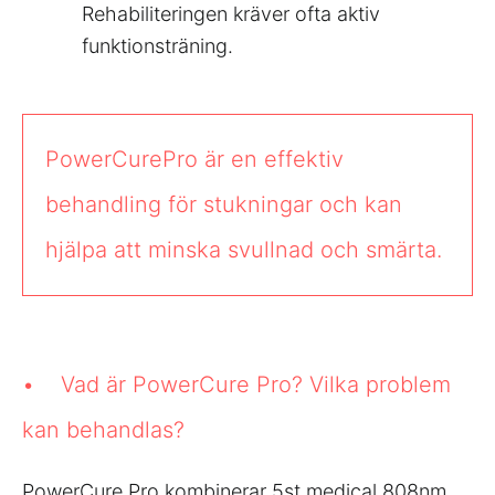
Rehabiliteringen kräver ofta aktiv
funktionsträning.
PowerCurePro är en effektiv
behandling för stukningar och kan
hjälpa att minska svullnad och smärta.
• Vad är PowerCure Pro? Vilka problem
kan behandlas?
PowerCure Pro kombinerar 5st medical 808nm